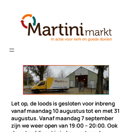
Ga
naar
de
inhoud
Let op, de loods is gesloten voor inbreng
vanaf maandag 10 augustus tot en met 31
augustus. Vanaf maandag 7 september
zijn we weer open van 19:00 – 20:00. Ook