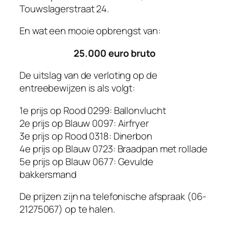
Touwslagerstraat 24.
En wat een mooie opbrengst van:
25.000 euro bruto
De uitslag van de verloting op de
entreebewijzen is als volgt:
1e prijs op Rood 0299: Ballonvlucht
2e prijs op Blauw 0097: Airfryer
3e prijs op Rood 0318: Dinerbon
4e prijs op Blauw 0723: Braadpan met rollade
5e prijs op Blauw 0677: Gevulde
bakkersmand
De prijzen zijn na telefonische afspraak (06-
21275067) op te halen.