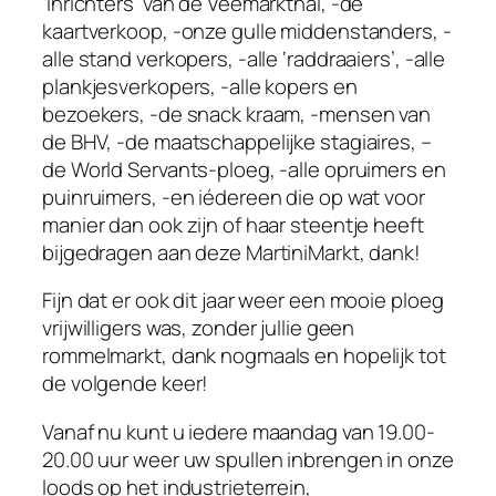
‘inrichters’ van de Veemarkthal, -de
kaartverkoop, -onze gulle middenstanders, -
alle stand verkopers, -alle ‘raddraaiers’, -alle
plankjesverkopers, -alle kopers en
bezoekers, -de snack kraam, -mensen van
de BHV, -de maatschappelijke stagiaires, –
de World Servants-ploeg, -alle opruimers en
puinruimers, -en iédereen die op wat voor
manier dan ook zijn of haar steentje heeft
bijgedragen aan deze MartiniMarkt, dank!
Fijn dat er ook dit jaar weer een mooie ploeg
vrijwilligers was, zonder jullie geen
rommelmarkt, dank nogmaals en hopelijk tot
de volgende keer!
Vanaf nu kunt u iedere maandag van 19.00-
20.00 uur weer uw spullen inbrengen in onze
loods op het industrieterrein,